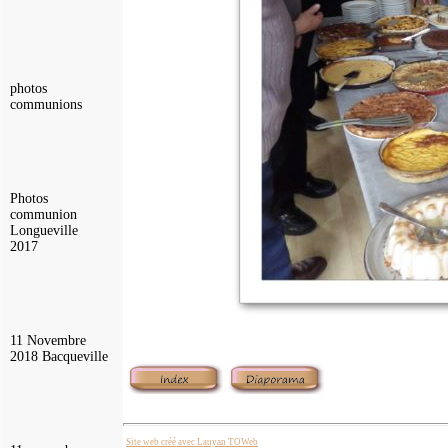
photos
communions
Photos
communion
Longueville
2017
11 Novembre
2018 Bacqueville
Site web créé avec Lauyan TOWeb